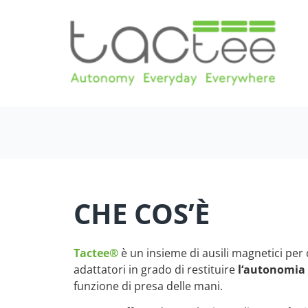
CHE COS’È
Tactee®
è un insieme di ausili magnetici per d
adattatori in grado di restituire
l‘autonomia 
funzione di presa delle mani.