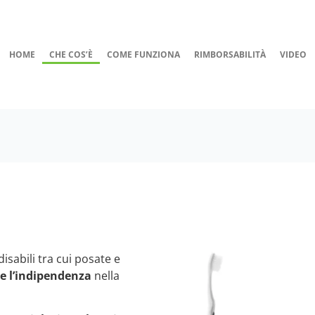
HOME
CHE COS’È
COME FUNZIONA
RIMBORSABILITÀ
VIDEO
isabili tra cui posate e
e l’indipendenza
nella